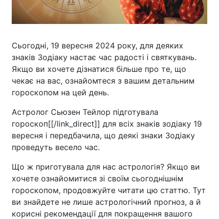
Сьогодні, 19 вересня 2024 року, для деяких
знаків Зодіаку настає час радості і святкувань.
Якщо ви хочете дізнатися більше про те, що
чекає на вас, ознайомтеся з вашим детальним
гороскопом на цей день.
Астролог Сьюзен Тейлор підготувала
гороскоп[[/link_direct]] для всіх знаків зодіаку 19
вересня і передбачила, що деякі знаки Зодіаку
проведуть весело час.
Що ж приготувала для нас астрологія? Якщо ви
хочете ознайомитися зі своїм сьогоднішнім
гороскопом, продовжуйте читати цю статтю. Тут
ви знайдете не лише астрологічний прогноз, а й
корисні рекомендації для покращення вашого