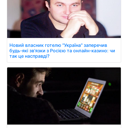
Новий власник готелю "Україна" заперечив
будь-які зв'язки з Росією та онлайн-казино: чи
так це насправді?