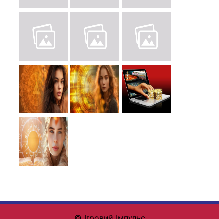
© Ігровий Імпульс