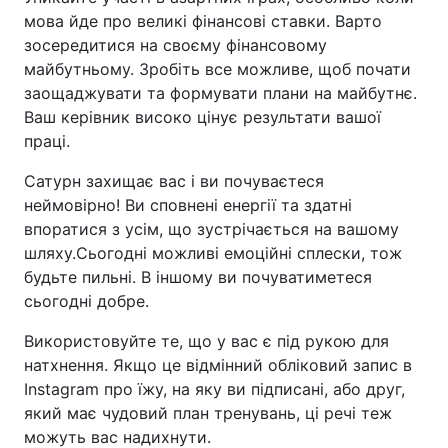
мова йде про великі фінансові ставки. Варто
зосередитися на своєму фінансовому
майбутньому. Зробіть все можливе, щоб почати
заощаджувати та формувати плани на майбутнє.
Ваш керівник високо цінує результати вашої
праці.
Сатурн захищає вас і ви почуваєтеся
неймовірно! Ви сповнені енергії та здатні
впоратися з усім, що зустрічається на вашому
шляху.Сьогодні можливі емоційні сплески, тож
будьте пильні. В іншому ви почуватиметеся
сьогодні добре.
Використовуйте те, що у вас є під рукою для
натхнення. Якщо це відмінний обліковий запис в
Instagram про їжу, на яку ви підписані, або друг,
який має чудовий план тренувань, ці речі теж
можуть вас надихнути.