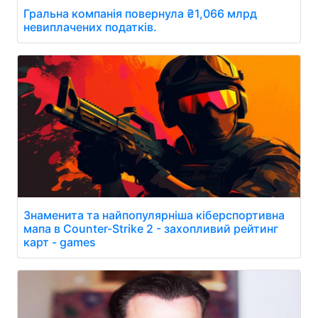
Гральна компанія повернула ₴1,066 млрд
невиплачених податків.
Знаменита та найпопулярніша кіберспортивна
мапа в Counter-Strike 2 - захопливий рейтинг
карт - games