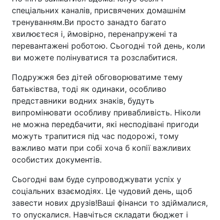
спеціальних каналів, присвячених домашнім
тренуванням.Ви просто занадто багато
хвилюєтеся і, ймовірно, перенапружені та
перевантажені роботою. Сьогодні той день, коли
ви можете полінуватися та розслабитися.
Подружжя без дітей обговорюватиме тему
батьківства, тоді як одинаки, особливо
представники водних знаків, будуть
випромінювати особливу привабливість. Ніколи
не можна передбачити, які несподівані пригоди
можуть трапитися під час подорожі, тому
важливо мати при собі хоча б копії важливих
особистих документів.
Сьогодні вам буде супроводжувати успіх у
соціальних взаємодіях. Це чудовий день, щоб
завести нових друзів!Ваші фінанси то здіймалися,
то опускалися. Навчіться складати бюджет і