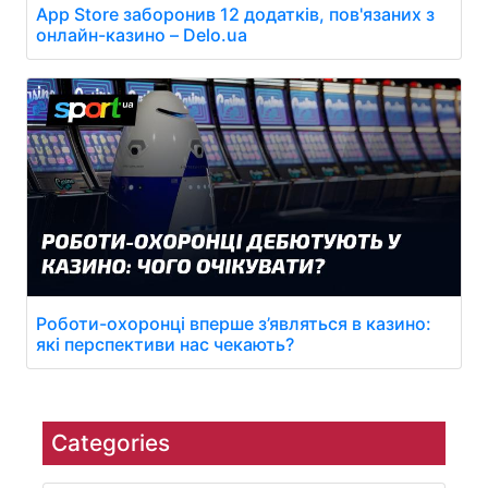
App Store заборонив 12 додатків, пов'язаних з
онлайн-казино – Delo.ua
Роботи-охоронці вперше з’являться в казино:
які перспективи нас чекають?
Categories