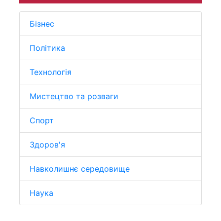
Бізнес
Політика
Технологія
Мистецтво та розваги
Спорт
Здоров'я
Навколишнє середовище
Наука