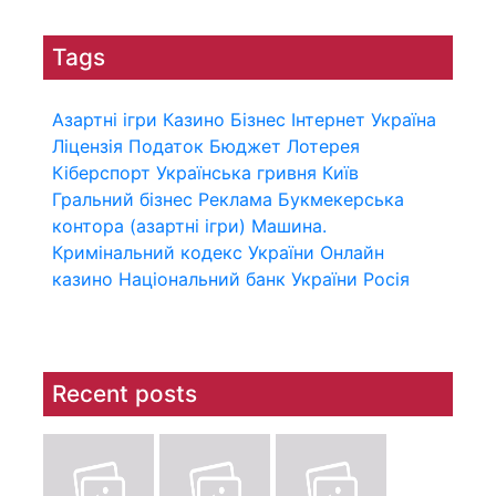
Tags
Азартні ігри
Казино
Бізнес
Інтернет
Україна
Ліцензія
Податок
Бюджет
Лотерея
Кіберспорт
Українська гривня
Київ
Гральний бізнес
Реклама
Букмекерська
контора (азартні ігри)
Машина.
Кримінальний кодекс України
Онлайн
казино
Національний банк України
Росія
Recent posts