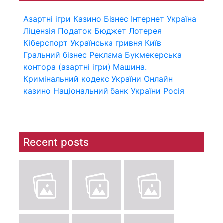
Азартні ігри
Казино
Бізнес
Інтернет
Україна
Ліцензія
Податок
Бюджет
Лотерея
Кіберспорт
Українська гривня
Київ
Гральний бізнес
Реклама
Букмекерська
контора (азартні ігри)
Машина.
Кримінальний кодекс України
Онлайн
казино
Національний банк України
Росія
Recent posts