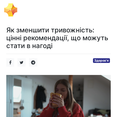
Ігровий Імпульс
Як зменшити тривожність:
цінні рекомендації, що можуть
стати в нагоді
Здоров'я