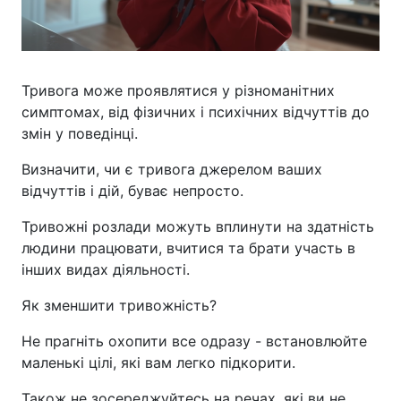
Тривога може проявлятися у різноманітних
симптомах, від фізичних і психічних відчуттів до
змін у поведінці.
Визначити, чи є тривога джерелом ваших
відчуттів і дій, буває непросто.
Тривожні розлади можуть вплинути на здатність
людини працювати, вчитися та брати участь в
інших видах діяльності.
Як зменшити тривожність?
Не прагніть охопити все одразу - встановлюйте
маленькі цілі, які вам легко підкорити.
Також не зосереджуйтесь на речах, які ви не