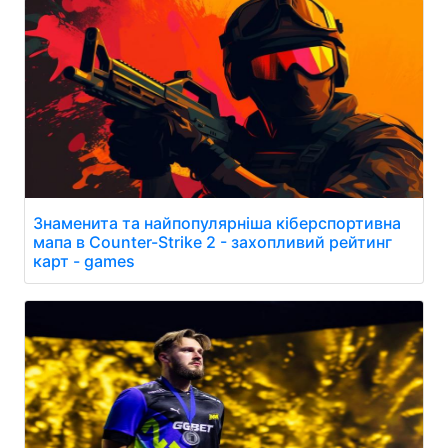
Знаменита та найпопулярніша кіберспортивна
мапа в Counter-Strike 2 - захопливий рейтинг
карт - games