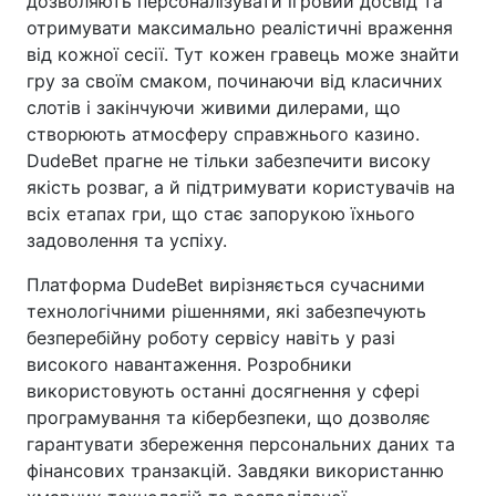
дозволяють персоналізувати ігровий досвід та
отримувати максимально реалістичні враження
від кожної сесії. Тут кожен гравець може знайти
гру за своїм смаком, починаючи від класичних
слотів і закінчуючи живими дилерами, що
створюють атмосферу справжнього казино.
DudeBet прагне не тільки забезпечити високу
якість розваг, а й підтримувати користувачів на
всіх етапах гри, що стає запорукою їхнього
задоволення та успіху.
Платформа DudeBet вирізняється сучасними
технологічними рішеннями, які забезпечують
безперебійну роботу сервісу навіть у разі
високого навантаження. Розробники
використовують останні досягнення у сфері
програмування та кібербезпеки, що дозволяє
гарантувати збереження персональних даних та
фінансових транзакцій. Завдяки використанню