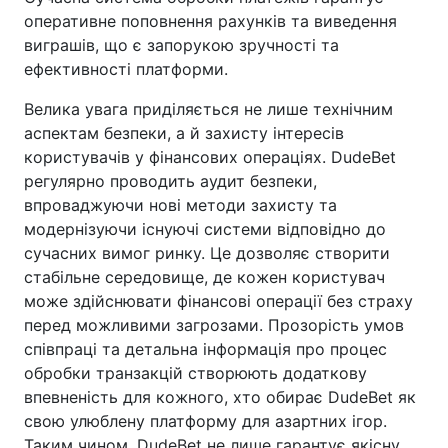
оперативне поповнення рахунків та виведення
виграшів, що є запорукою зручності та
ефективності платформи.
Велика увага приділяється не лише технічним
аспектам безпеки, а й захисту інтересів
користувачів у фінансових операціях. DudeBet
регулярно проводить аудит безпеки,
впроваджуючи нові методи захисту та
модернізуючи існуючі системи відповідно до
сучасних вимог ринку. Це дозволяє створити
стабільне середовище, де кожен користувач
може здійснювати фінансові операції без страху
перед можливими загрозами. Прозорість умов
співпраці та детальна інформація про процес
обробки транзакцій створюють додаткову
впевненість для кожного, хто обирає DudeBet як
свою улюблену платформу для азартних ігор.
Таким чином, DudeBet не лише гарантує якісну