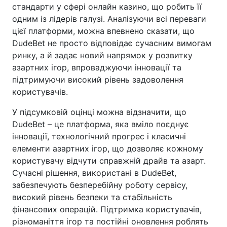
стандарти у сфері онлайн казино, що робить її
одним із лідерів галузі. Аналізуючи всі переваги
цієї платформи, можна впевнено сказати, що
DudeBet не просто відповідає сучасним вимогам
ринку, а й задає новий напрямок у розвитку
азартних ігор, впроваджуючи інновації та
підтримуючи високий рівень задоволення
користувачів.
У підсумковій оцінці можна відзначити, що
DudeBet – це платформа, яка вміло поєднує
інновації, технологічний прогрес і класичні
елементи азартних ігор, що дозволяє кожному
користувачу відчути справжній драйв та азарт.
Сучасні рішення, використані в DudeBet,
забезпечують безперебійну роботу сервісу,
високий рівень безпеки та стабільність
фінансових операцій. Підтримка користувачів,
різноманіття ігор та постійні оновлення роблять