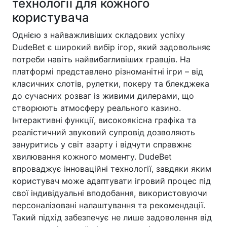
технології для кожного
користувача
Однією з найважливіших складових успіху
DudeBet є широкий вибір ігор, який задовольняє
потреби навіть найвибагливіших гравців. На
платформі представлено різноманітні ігри – від
класичних слотів, рулетки, покеру та блекджека
до сучасних розваг із живими дилерами, що
створюють атмосферу реального казино.
Інтерактивні функції, високоякісна графіка та
реалістичний звуковий супровід дозволяють
зануритись у світ азарту і відчути справжнє
хвилювання кожного моменту. DudeBet
впроваджує інноваційні технології, завдяки яким
користувач може адаптувати ігровий процес під
свої індивідуальні вподобання, використовуючи
персоналізовані налаштування та рекомендації.
Такий підхід забезпечує не лише задоволення від