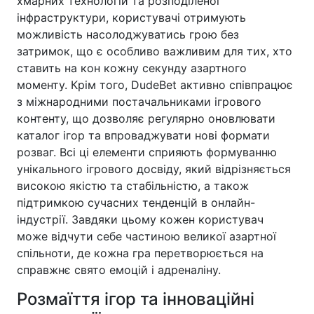
хмарних технологій та розподіленої
інфраструктури, користувачі отримують
можливість насолоджуватись грою без
затримок, що є особливо важливим для тих, хто
ставить на кон кожну секунду азартного
моменту. Крім того, DudeBet активно співпрацює
з міжнародними постачальниками ігрового
контенту, що дозволяє регулярно оновлювати
каталог ігор та впроваджувати нові формати
розваг. Всі ці елементи сприяють формуванню
унікального ігрового досвіду, який відрізняється
високою якістю та стабільністю, а також
підтримкою сучасних тенденцій в онлайн-
індустрії. Завдяки цьому кожен користувач
може відчути себе частиною великої азартної
спільноти, де кожна гра перетворюється на
справжнє свято емоцій і адреналіну.
Розмаїття ігор та інноваційні