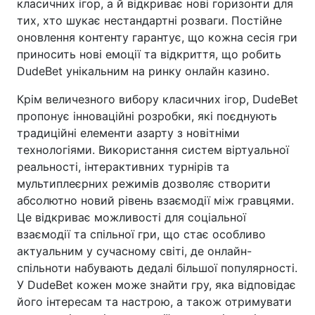
класичних ігор, а й відкриває нові горизонти для
тих, хто шукає нестандартні розваги. Постійне
оновлення контенту гарантує, що кожна сесія гри
приносить нові емоції та відкриття, що робить
DudeBet унікальним на ринку онлайн казино.
Крім величезного вибору класичних ігор, DudeBet
пропонує інноваційні розробки, які поєднують
традиційні елементи азарту з новітніми
технологіями. Використання систем віртуальної
реальності, інтерактивних турнірів та
мультиплеєрних режимів дозволяє створити
абсолютно новий рівень взаємодії між гравцями.
Це відкриває можливості для соціальної
взаємодії та спільної гри, що стає особливо
актуальним у сучасному світі, де онлайн-
спільноти набувають дедалі більшої популярності.
У DudeBet кожен може знайти гру, яка відповідає
його інтересам та настрою, а також отримувати