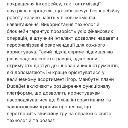
покращення інтерфейсу, так і оптимізації
внутрішніх процесів, що забезпечує безперебійну
роботу казино навіть у пікові моменти
навантаження. Використання технологій
блокчейн гарантує прозорість усіх фінансових
операцій, а штучний інтелект дозволяє надавати
персоналізовані рекомендації для кожного
користувача. Такий підхід сприяє підвищенню
рівня задоволеності гравців, адже вони
отримують доступ до інноваційних інструментів,
які допомагають їм краще орієнтуватися у
величезному асортименті ігор. Майбутні плани
DudeBet включають розширення функціоналу
платформи, що дозволить користувачам
насолоджуватися ще більш інтерактивним та
захоплюючим ігровим процесом, що
перетворить звичайну гру на справжнє свято
технологій та розваг.