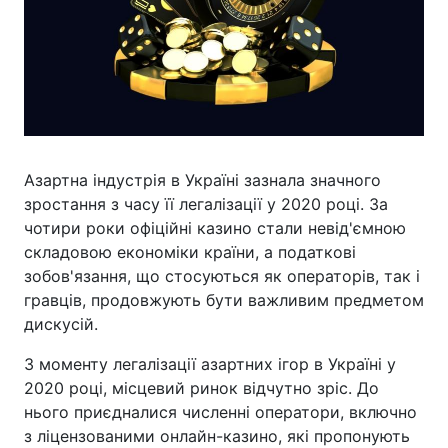
Азартна індустрія в Україні зазнала значного
зростання з часу її легалізації у 2020 році. За
чотири роки офіційні казино стали невід'ємною
складовою економіки країни, а податкові
зобов'язання, що стосуються як операторів, так і
гравців, продовжують бути важливим предметом
дискусій.
З моменту легалізації азартних ігор в Україні у
2020 році, місцевий ринок відчутно зріс. До
нього приєдналися численні оператори, включно
з ліцензованими онлайн-казино, які пропонують