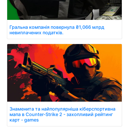
Гральна компанія повернула ₴1,066 млрд
невиплачених податків.
Знаменита та найпопулярніша кіберспортивна
мапа в Counter-Strike 2 - захопливий рейтинг
карт - games