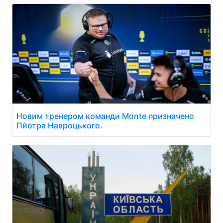
Новим тренером команди Monte призначено
Пйотра Навроцького.