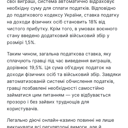
свої виграші, система автоматично відраховує
необхідну суму для сплати податків. Відповідно
до податкового кодексу України, ставка податку
на доходи фізичних осіб становить 18% від
чистого прибутку. Крім того, в умовах воєнного
стану введено додатковий військовий збір у
розмірі 1,5%.
Таким чином, загальна податкова ставка, яку
сплачують гравці під час виведення виграшів,
дорівнює 19,5%. Ця сума об'єднує податок на
доходи фізичних осіб та військовий збір. Завдяки
автоматизованій системі обчислення податків,
гравці позбавлені необхідності самостійно
займатися цим питанням — усе відбувається
прозоро і без зайвих труднощів для
користувачів.
Легально діючі онлайн-казино повинні не лише
виконувати всі регуляторні вимоги, але й