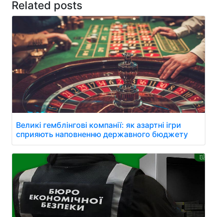
Related posts
Великі гемблінгові компанії: як азартні ігри
сприяють наповненню державного бюджету