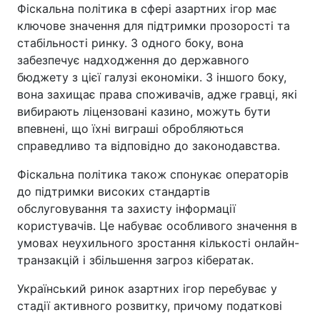
Фіскальна політика в сфері азартних ігор має
ключове значення для підтримки прозорості та
стабільності ринку. З одного боку, вона
забезпечує надходження до державного
бюджету з цієї галузі економіки. З іншого боку,
вона захищає права споживачів, адже гравці, які
вибирають ліцензовані казино, можуть бути
впевнені, що їхні виграші обробляються
справедливо та відповідно до законодавства.
Фіскальна політика також спонукає операторів
до підтримки високих стандартів
обслуговування та захисту інформації
користувачів. Це набуває особливого значення в
умовах неухильного зростання кількості онлайн-
транзакцій і збільшення загроз кібератак.
Український ринок азартних ігор перебуває у
стадії активного розвитку, причому податкові