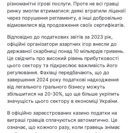
різноманітні ігрові послуги. Проте не всі гравці
ринку змогли втриматися: деякі втратили ліцензії
через порушення регламенту, а інші добровільно
відмовилися від продовження своїх сертифікатів.
Відповідно до податкових звітів за 2023 рік,
офіційні організатори азартних ігор внесли до
державної скарбниці понад 10 мільярдів гривень.
Це свідчить про високий рівень прибутковості
цього сектору та підкреслює важливість його
регулювання. Фахівці передбачають, що до
завершення 2024 року податкові надходження
від легального грального бізнесу можуть
збільшитися на 20-30%, що ще більше укріпить
значущість цього сектору в економіці України.
В офіційно зареєстрованих казино податки на
виграші гравців сплачуються автоматично. Це
означає, що кожного разу, коли гравець знімає