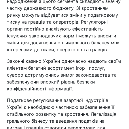
надходження з цього сегмента складають значну
частку державного бюджету. Зі зростанням
ринку можуть відбуватися зміни у податковому
тиску на гравців та операторів. Регуляторні
органи постійно аналізують ефективність
існуючих законодавчих норм і можуть вносити
зміни для досягнення оптимального балансу між
інтересами держави, операторів та гравців.
Законні казино України одночасно надають своїм
клієнтам багатий асортимент ігор і послуг,
суворо дотримуючись вимог законодавства та
забезпечуючи високий рівень безпеки і
конфіденційності інформації.
Податкове регулювання азартної індустрії в
Україні є необхідною частиною забезпечення її
стабільного розвитку та зростання. Легалізація
грального бізнесу та введення податків на
виграші гравців створили передумови для