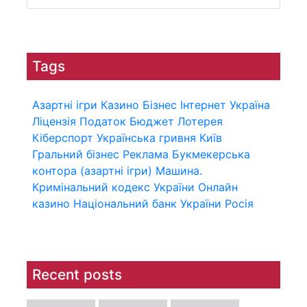
Tags
Азартні ігри
Казино
Бізнес
Інтернет
Україна
Ліцензія
Податок
Бюджет
Лотерея
Кіберспорт
Українська гривня
Київ
Гральний бізнес
Реклама
Букмекерська
контора (азартні ігри)
Машина.
Кримінальний кодекс України
Онлайн
казино
Національний банк України
Росія
Recent posts