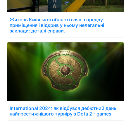
Житель Київської області взяв в оренду
приміщення і відкрив у ньому нелегальні
заклади: деталі справи.
International 2024: як відбувся дебютний день
найпрестижнішого турніру з Dota 2 - games