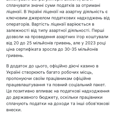
сплачувати значні суми податків за отримані
ліцензії. В Україні ліцензії на азартну діяльність є
ключовим джерелом податкових надходжень від
операторів. Вартість ліцензії варіюється в
залежності від типу азартної діяльності. Перші
дозволи на проведення азартних ігор коштували
від 20 до 25 мільйонів гривень, але у 2023 році
ціна сертифіката зросла до 30-35 мільйонів
гривень.
В додаток до цього, офіційно діючі казино в
Україні створюють багато робочих місць,
пропонуючи своїм працівникам офіційне
працевлаштування та повний соціальний пакет.
Це позитивно впливає на податкові надходження
до державного бюджету, оскільки працівники
сплачують податки на доходи та інші обов'язкові
внески.