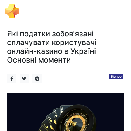
Ігровий Імпульс
Які податки зобов'язані
сплачувати користувачі
онлайн-казино в Україні -
Основні моменти
Бізнес